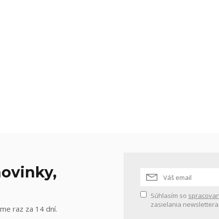
ovinky,
Súhlasím so
spracovan
zasielania newslettera
me raz za 14 dní.