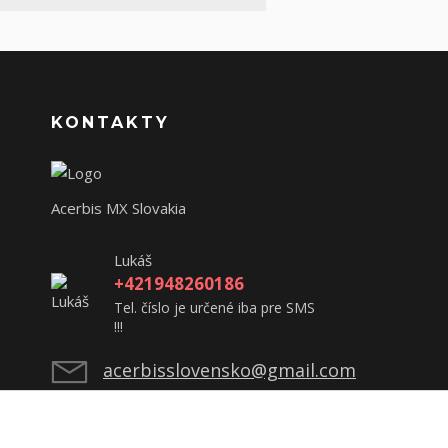
KONTAKTY
Acerbis MX Slovakia
Lukáš
+421948260186
Tel. číslo je určené iba pre SMS
!!!
acerbisslovensko@gmail.com