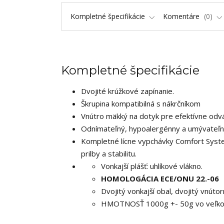
Kompletné špecifikácie
Komentáre
0
Kompletné špecifikácie
Dvojité krúžkové zapínanie.
Škrupina kompatibilná s nákrčníkom
Vnútro mäkký na dotyk pre efektívne odvá
Odnímateľný, hypoalergénny a umývateľný
Kompletné lícne vypchávky Comfort Syste
prilby a stabilitu.
Vonkajší plášť: uhlíkové vlákno.
HOMOLOGÁCIA ECE/ONU 22.-06
Dvojitý vonkajší obal, dvojitý vnúto
HMOTNOSŤ 1000g +- 50g vo veľkos