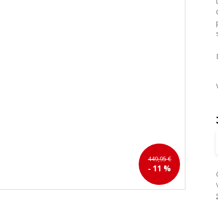
449,95 €
- 11 %