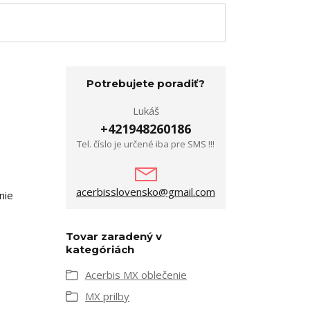
Potrebujete poradiť?
Lukáš
+421948260186
Tel. číslo je určené iba pre SMS !!!
acerbisslovensko@gmail.com
nie
Tovar zaradený v
kategóriách
Acerbis MX oblečenie
MX prilby