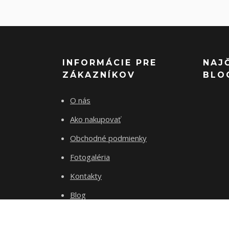
INFORMÁCIE PRE
NAJ
ZÁKAZNÍKOV
BLO
O nás
Ako nakupovať
Obchodné podmienky
Fotogaléria
Kontakty
Blog