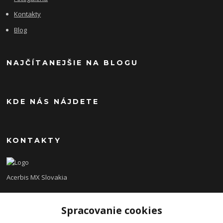
Kontakty
Blog
NAJČÍTANEJŠIE NA BLOGU
KDE NÁS NÁJDETE
KONTAKTY
Acerbis MX Slovakia
Lukáš
Spracovanie cookies
+421948260186
Tel. číslo je určené iba pre SMS !!!