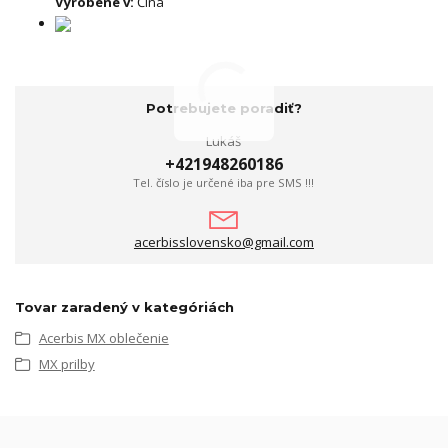
Vyrobené v:
Čína
Potrebujete poradiť?
Lukáš
+421948260186
Tel. číslo je určené iba pre SMS !!!
acerbisslovensko@gmail.com
Tovar zaradený v kategóriách
Acerbis MX oblečenie
MX prilby