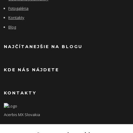
Fotogaléria
Kontakty
Blog
NAJČÍTANEJŠIE NA BLOGU
KDE NÁS NÁJDETE
KONTAKTY
Acerbis MX Slovakia
Lukáš