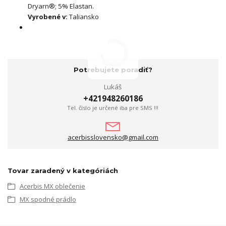
Dryarn®; 5% Elastan.
Vyrobené v:
Taliansko
Potrebujete poradiť?
Lukáš
+421948260186
Tel. číslo je určené iba pre SMS !!!
acerbisslovensko@gmail.com
Tovar zaradený v kategóriách
Acerbis MX oblečenie
MX spodné prádlo