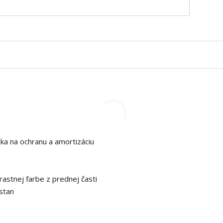
áka na ochranu a amortizáciu
astnej farbe z prednej časti
stan