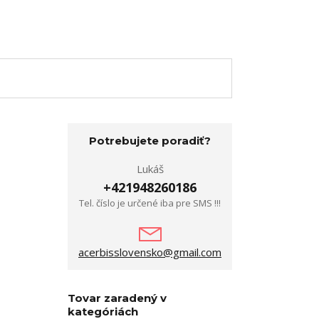
Potrebujete poradiť?
Lukáš
+421948260186
Tel. číslo je určené iba pre SMS !!!
acerbisslovensko@gmail.com
Tovar zaradený v
kategóriách