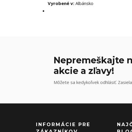
Vyrobené v:
Albánsko
Nepremeškajte n
akcie a zľavy!
Môžete sa kedykoľvek odhlásiť. Zasiela
INFORMÁCIE PRE
NAJ
ZÁKAZNÍKOV
BLO