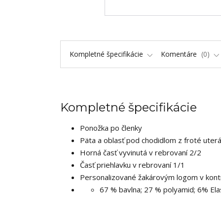
Kompletné špecifikácie
Komentáre
0
Kompletné špecifikácie
Ponožka po členky
Päta a oblasť pod chodidlom z froté uter
Horná časť vyvinutá v rebrovaní 2/2
Časť priehlavku v rebrovaní 1/1
Personalizované žakárovým logom v kontr
67 % bavlna; 27 % polyamid; 6% Ela