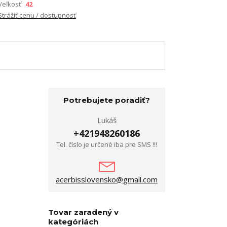
Veľkosť:
42
Strážiť cenu / dostupnosť
Potrebujete poradiť?
Lukáš
+421948260186
Tel. číslo je určené iba pre SMS !!!
acerbisslovensko@gmail.com
Tovar zaradený v
kategóriách