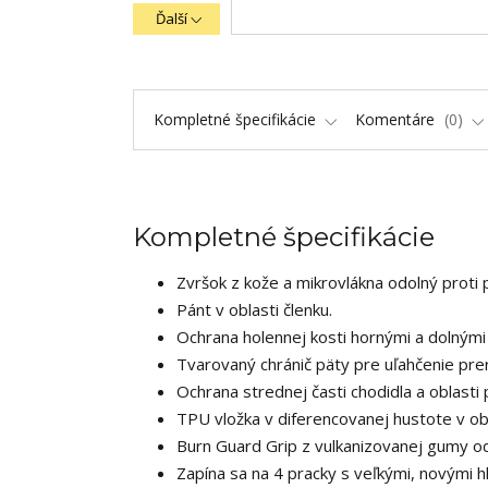
Ďalší
Kompletné špecifikácie
Komentáre
0
Kompletné špecifikácie
Zvršok z kože a mikrovlákna odolný proti 
Pánt v oblasti členku.
Ochrana holennej kosti hornými a dolnými
Tvarovaný chránič päty pre uľahčenie prer
Ochrana strednej časti chodidla a oblasti
TPU vložka v diferencovanej hustote v ob
Burn Guard Grip z vulkanizovanej gumy od
Zapína sa na 4 pracky s veľkými, novými h