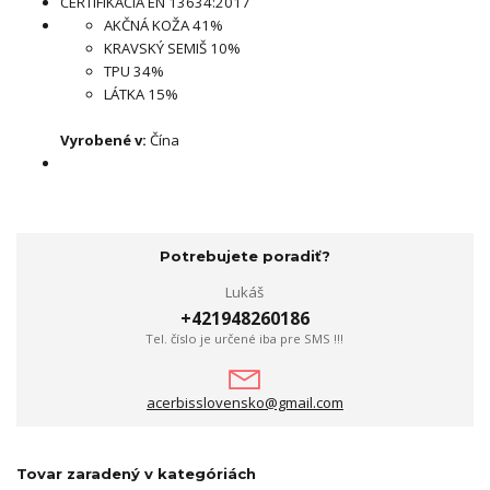
CERTIFIKÁCIA EN 13634:2017
AKČNÁ KOŽA 41%
KRAVSKÝ SEMIŠ 10%
TPU 34%
LÁTKA 15%
Vyrobené v:
Čína
Potrebujete poradiť?
Lukáš
+421948260186
Tel. číslo je určené iba pre SMS !!!
acerbisslovensko@gmail.com
Tovar zaradený v kategóriách