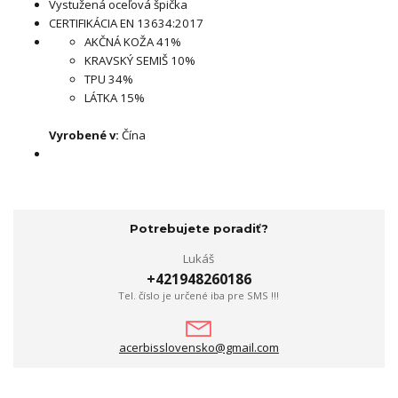
Vystužená oceľová špička
CERTIFIKÁCIA EN 13634:2017
AKČNÁ KOŽA 41%
KRAVSKÝ SEMIŠ 10%
TPU 34%
LÁTKA 15%
Vyrobené v:
Čína
Potrebujete poradiť?
Lukáš
+421948260186
Tel. číslo je určené iba pre SMS !!!
acerbisslovensko@gmail.com