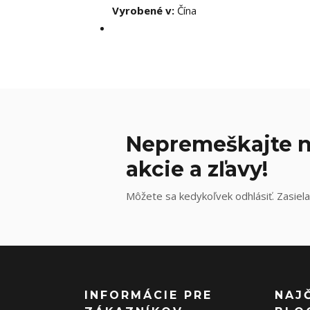
Vyrobené v:
Čína
Nepremeškajte n
akcie a zľavy!
Môžete sa kedykoľvek odhlásiť. Zasiela
INFORMÁCIE PRE
NAJ