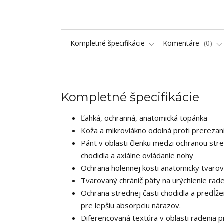
Kompletné špecifikácie
Komentáre
0
Kompletné špecifikácie
Ľahká, ochranná, anatomická topánka
Koža a mikrovlákno odolná proti prerezan
Pánt v oblasti členku medzi ochranou stred
chodidla a axiálne ovládanie nohy
Ochrana holennej kosti anatomicky tvarov
Tvarovaný chránič päty na urýchlenie rade
Ochrana strednej časti chodidla a predĺže
pre lepšiu absorpciu nárazov.
Diferencovaná textúra v oblasti radenia 