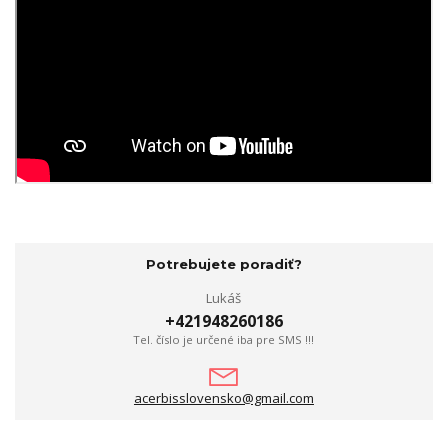
Potrebujete poradiť?
Lukáš
+421948260186
Tel. číslo je určené iba pre SMS !!!
acerbisslovensko@gmail.com