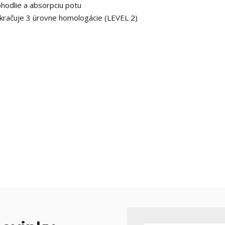
hodlie a absorpciu potu
kračuje 3 úrovne homologácie (LEVEL 2)