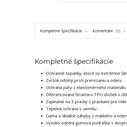
Kompletné špecifikácie
Komentáre
0
Kompletné špecifikácie
Ochranné topánky, ktoré sú extrémne ľa
Zvršok odolný proti prerezaniu a oderu
Ochrana päty z elastomérneho materiálu 
Diferencovaná štruktúra TPU vložiek v ob
Zapínanie na 3 pracky s prackami pre mi
Tepelná ochrana v semišu
Gama a tibiálne záhyby z mäkkého a ode
Vysoko odolná gumová podrážka s dvojit