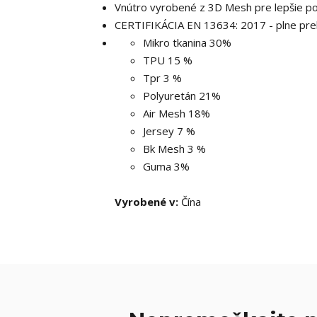
Vnútro vyrobené z 3D Mesh pre lepšie po
CERTIFIKÁCIA EN 13634: 2017 - plne pre
Mikro tkanina 30%
TPU 15 %
Tpr 3 %
Polyuretán 21%
Air Mesh 18%
Jersey 7 %
Bk Mesh 3 %
Guma 3%
Vyrobené v:
Čína