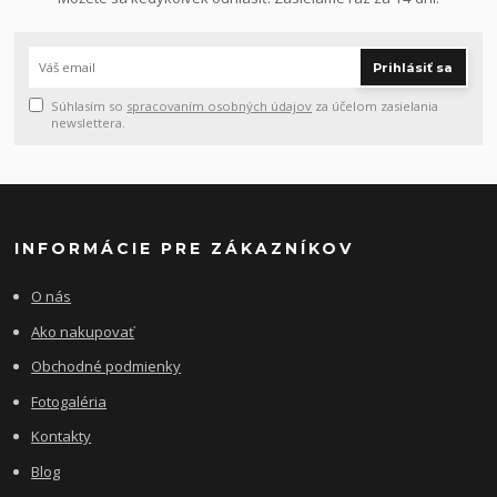
Prihlásiť sa
Súhlasím so
spracovaním osobných údajov
za účelom zasielania
newslettera.
INFORMÁCIE PRE ZÁKAZNÍKOV
O nás
Ako nakupovať
Obchodné podmienky
Fotogaléria
Kontakty
Blog