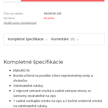
Číslo produktu:
0024520.243
Výrobca:
Acerbis
Strážiť cenu / dostupnosť
Kompletné špecifikácie
Komentáre
0
Kompletné špecifikácie
ENDURO fit
Bunda určená na použitie s/bez nepriestrelnej vesty a
chráničov
Odnímateľné rukávy
2 náprsné vetrané vrecká a zadné vetracie otvory zo
sieťoviny otvárateľné na zips
1 zadné vonkajšie vrecko na zips a 2 bočné vnútorné vrecká
na odnímateľné rukávy