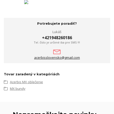
Potrebujete poradiť?
Lukáš
+421948260186
Tel. číslo je určené iba pre SMS !!!
acerbisslovensko@gmail.com
Tovar zaradený v kategóriách
Acerbis MX oblečenie
MX bundy